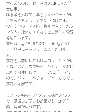
サイズなのに、動作音は30㏈以下の低
音使用。
睡眠等を妨げず、赤ちゃんやペットがい
るお家でも安心してお使い頂けます。
安心安全の空焚き防止機能付きで、水タ
ンク内に液体が無くなると自動的に電源
を切断します。
重量は1kgにも満たない、680gで女性
でも簡単に持ち運びすることが可能で
す。
充電を事前にしておけばコンセントがい
らないので、玄関等のコンセントがない
場所でお使い頂けます。USBポートな
ので、パソコンやチャージャーからでも
充電が可能です。
ミストを幅広く送れる送風機付きなの
で、風通しが悪いお部屋でも1台で除
菌・消臭が可能です。